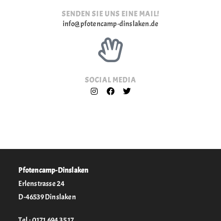
SENDEN SIE UNS EINE MAIL!
info@pfotencamp-dinslaken.de
SOCIAL MEDIA
Pfotencamp-Dinslaken
Erlenstrasse 24
D-46539 Dinslaken
Tel.: 0171 694 35 17