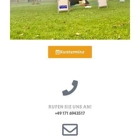
Kurstermine
RUFEN SIE UNS AN!
+49 171 6943517