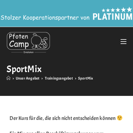
SportMix
>
Unser Angebot
>
Trainingsangebot
>
SportMix
Der Kurs für die, die sich nicht entscheiden können