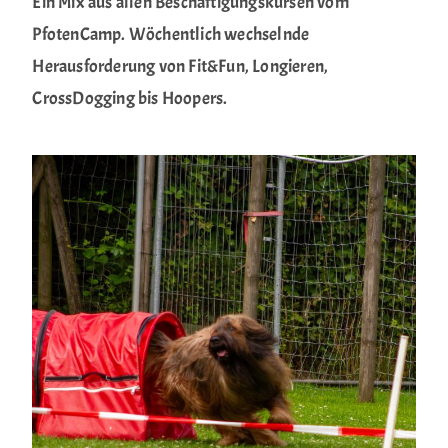
Ein Mix aus allen Beschäftigungskursen vom
PfotenCamp. Wöchentlich wechselnde
Herausforderung von Fit&Fun, Longieren,
CrossDogging bis Hoopers.