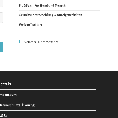
Fit & Fun – Für Hund und Mensch
Geruchsunterscheidung & Anzeigeverhalten
WelpenTraining
Neueste Kommentare
ontakt
Impressum
atenschutzerklärung
AGBs