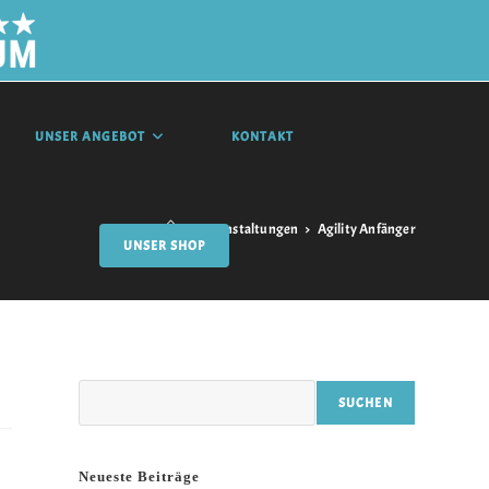
UNSER ANGEBOT
KONTAKT
>
Veranstaltungen
>
Agility Anfänger
UNSER SHOP
Suchen
SUCHEN
Neueste Beiträge