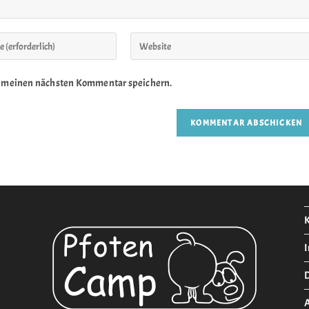
r meinen nächsten Kommentar speichern.
K
D