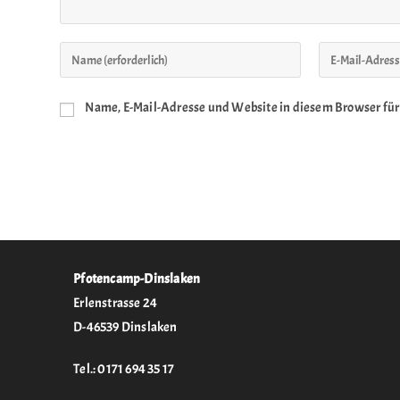
Name, E-Mail-Adresse und Website in diesem Browser fü
Pfotencamp-Dinslaken
Erlenstrasse 24
D-46539 Dinslaken
Tel.: 0171 694 35 17