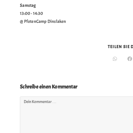
Samstag
13:00
-
14:30
@ PfotenCamp Dinslaken
TEILEN SIE
Schreibe einen Kommentar