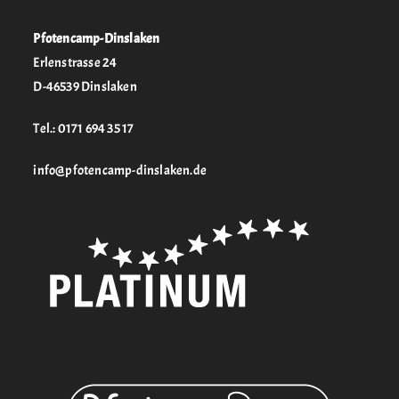
Pfotencamp-Dinslaken
Erlenstrasse 24
D-46539 Dinslaken
Tel.: 0171 694 35 17
info@pfotencamp-dinslaken.de