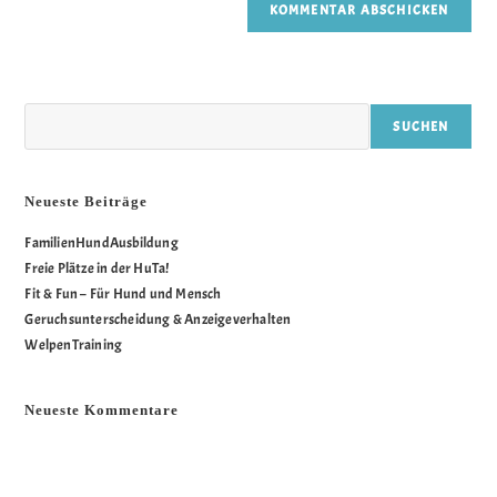
Suchen
SUCHEN
Neueste Beiträge
FamilienHundAusbildung
Freie Plätze in der HuTa!
Fit & Fun – Für Hund und Mensch
Geruchsunterscheidung & Anzeigeverhalten
WelpenTraining
Neueste Kommentare
Es sind keine Kommentare vorhanden.