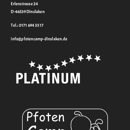
Erlenstrasse 24
D-46539 Dinslaken
Tel.: 0171 694 35 17
info@pfotencamp-dinslaken.de