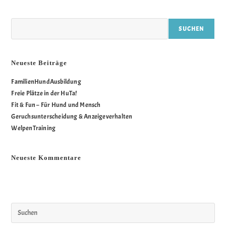
Suchen
SUCHEN
Neueste Beiträge
FamilienHundAusbildung
Freie Plätze in der HuTa!
Fit & Fun – Für Hund und Mensch
Geruchsunterscheidung & Anzeigeverhalten
WelpenTraining
Neueste Kommentare
Es sind keine Kommentare vorhanden.