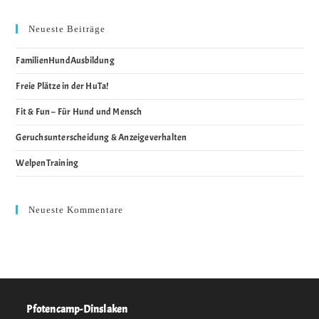
Neueste Beiträge
FamilienHundAusbildung
Freie Plätze in der HuTa!
Fit & Fun – Für Hund und Mensch
Geruchsunterscheidung & Anzeigeverhalten
WelpenTraining
Neueste Kommentare
Pfotencamp-Dinslaken