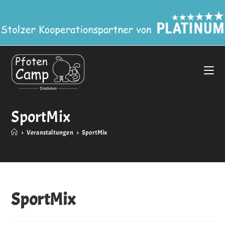
SportMix
>
Veranstaltungen
>
SportMix
SportMix